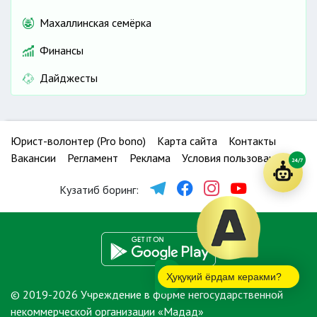
Махаллинская семёрка
Финансы
Дайджесты
Юрист-волонтер (Pro bono)
Карта сайта
Контакты
Вакансии
Регламент
Реклама
Условия пользования
24/7
Кузатиб боринг:
Ҳуқуқий ёрдам керакми?
© 2019-2026 Учреждение в форме негосударственной
некоммерческой организации «Мадад»