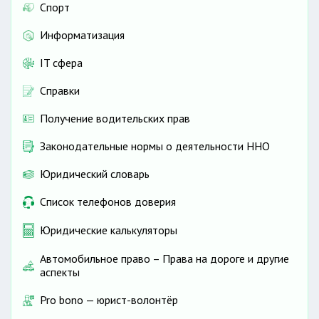
Спорт
Информатизация
IT сфера
Справки
Получение водительских прав
Законодательные нормы о деятельности ННО
Юридический словарь
Список телефонов доверия
Юридические калькуляторы
Автомобильное право – Права на дороге и другие
аспекты
Pro bono — юрист-волонтёр