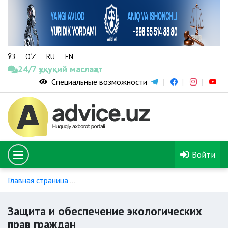
ЎЗ
O‘Z
RU
EN
24/7 ҳуқуқий маслаҳат
Специальные возможности
Войти
Главная страница
КОНСТИТУЦИЯ РЕСПУБЛИКИ УЗБЕКИС
Защита и обеспечение экологических
прав граждан