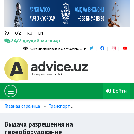
ЎЗ
O‘Z
RU
EN
24/7 ҳуқуқий маслаҳат
Специальные возможности
Войти
Главная страница
Транспорт
Выдача разрешения на пер
Выдача разрешения на
переоборудование