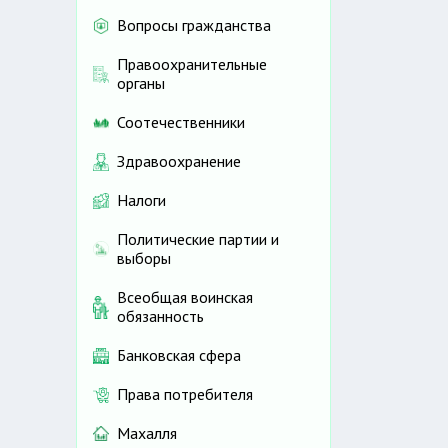
Вопросы гражданства
Правоохранительные
органы
Соотечественники
Здравоохранение
Налоги
Политические партии и
выборы
Всеобщая воинская
обязанность
Банковская сфера
Права потребителя
Махалля