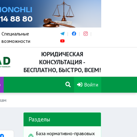
Специальные
возможности
ЮРИДИЧЕСКАЯ
КОНСУЛЬТАЦИЯ -
БЕСПЛАТНО, БЫСТРО, ВСЕМ!
р
Войти
лам
Разделы
База нормативно-правовых