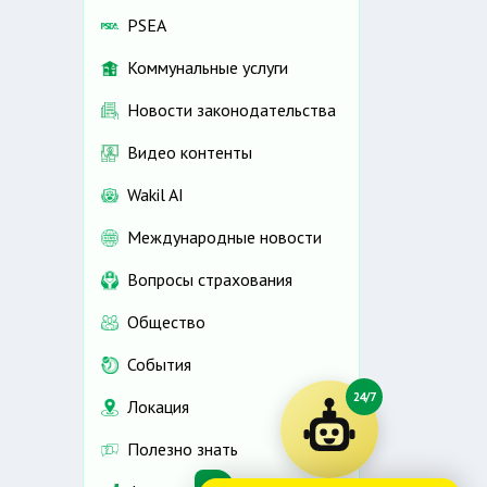
PSEA
Коммунальные услуги
Новости законодательства
Видео контенты
Wakil AI
Международные новости
Вопросы страхования
Общество
События
24/7
Локация
Полезно знать