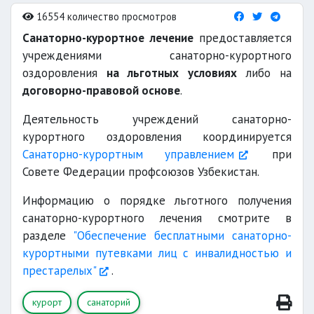
16554 количество просмотров
Санаторно-курортное лечение
предоставляется
учреждениями санаторно-курортного
оздоровления
на льготных условиях
либо на
договорно-правовой основе
.
Деятельность учреждений санаторно-
курортного оздоровления координируется
Санаторно-курортным управлением
при
Совете Федерации профсоюзов Узбекистан.
Информацию о порядке льготного получения
санаторно-курортного лечения смотрите в
разделе
"Обеспечение бесплатными санаторно-
курортными путевками лиц с инвалидностью и
престарелых"
.
курорт
санаторий