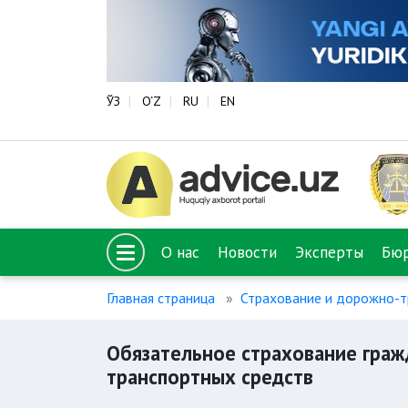
ЎЗ
O‘Z
RU
EN
О нас
Новости
Эксперты
Бю
Главная страница
Страхование и дорожно-т
Обязательное страхование граж
транспортных средств