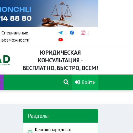
Специальные
возможности
ЮРИДИЧЕСКАЯ
КОНСУЛЬТАЦИЯ -
БЕСПЛАТНО, БЫСТРО, ВСЕМ!
р
Войти
данской ответственности владельцев транспортных средств
Разделы
Кенгаш народных