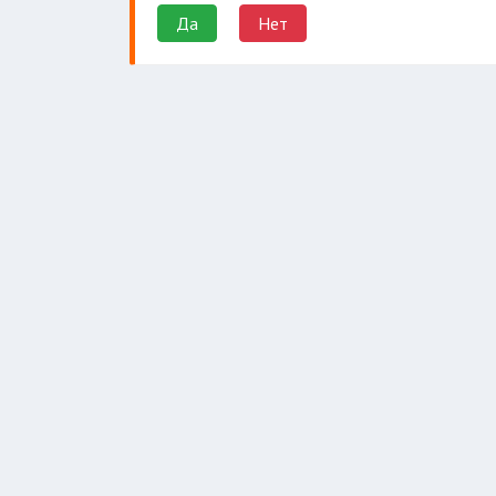
архитектуры
Да
Нет