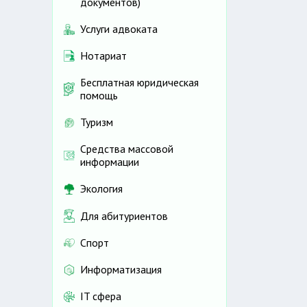
документов)
Услуги адвоката
Нотариат
Бесплатная юридическая
помощь
Туризм
Средства массовой
информации
Экология
Для абитуриентов
Спорт
Информатизация
IT сфера