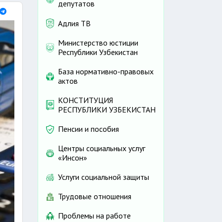
депутатов
Адлия ТВ
Министерство юстиции
Республики Узбекистан
База нормативно-правовых
актов
КОНСТИТУЦИЯ
РЕСПУБЛИКИ УЗБЕКИСТАН
Пенсии и пособия
Центры социальных услуг
«Инсон»
Услуги социальной защиты
Трудовые отношения
Проблемы на работе