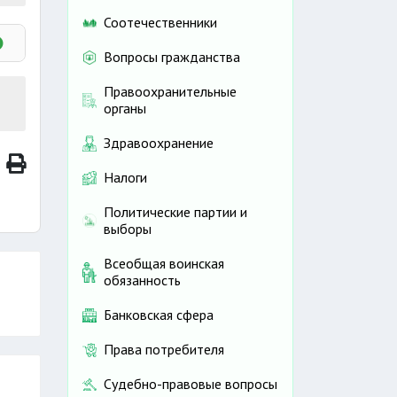
Соотечественники
Вопросы гражданства
иным
Правоохранительные
органы
Здравоохранение
Налоги
Политические партии и
выборы
Всеобщая воинская
обязанность
Банковская сфера
Права потребителя
Судебно-правовые вопросы
иков