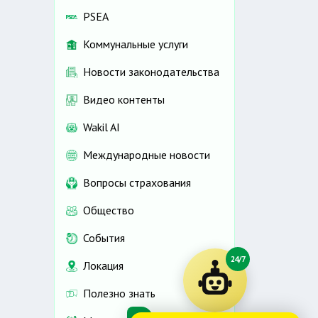
PSEA
Коммунальные услуги
Новости законодательства
Видео контенты
Wakil AI
Международные новости
Вопросы страхования
Общество
События
24/7
Локация
Полезно знать