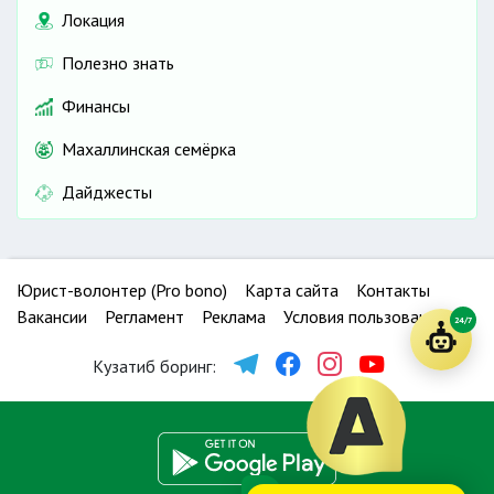
Локация
Полезно знать
Финансы
Махаллинская семёрка
Дайджесты
Юрист-волонтер (Pro bono)
Карта сайта
Контакты
Вакансии
Регламент
Реклама
Условия пользования
24/7
Кузатиб боринг: