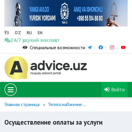
ЎЗ
O‘Z
RU
EN
24/7 ҳуқуқий маслаҳат
Специальные возможности
Войти
Главная страница
Теплоснабжение
Осуществление опла
Осуществление оплаты за услуги