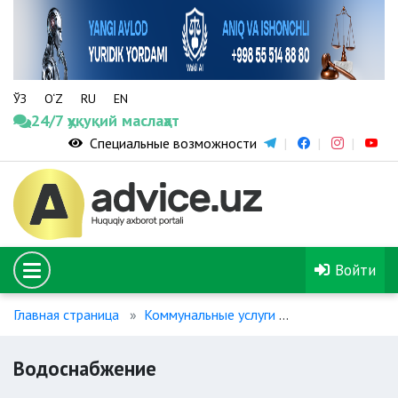
ЎЗ
O‘Z
RU
EN
24/7 ҳуқуқий маслаҳат
Специальные возможности
Войти
Главная страница
Коммунальные услуги
Водоснабжени
Водоснабжение