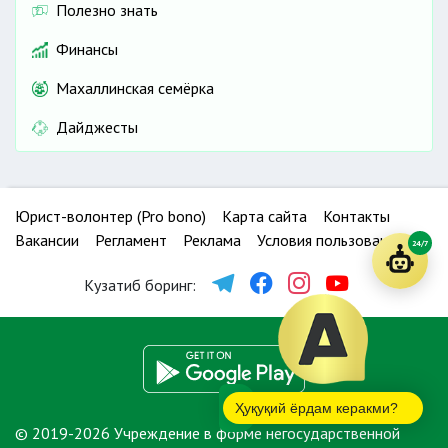
Полезно знать
Финансы
Махаллинская семёрка
Дайджесты
Юрист-волонтер (Pro bono)
Карта сайта
Контакты
Вакансии
Регламент
Реклама
Условия пользования
24/7
Кузатиб боринг:
Ҳуқуқий ёрдам керакми?
© 2019-2026 Учреждение в форме негосударственной