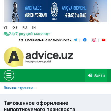
ЎЗ
O‘Z
RU
EN
24/7 ҳуқуқий маслаҳат
Специальные возможности
Войти
Главная страница
Покупка, ввоз и оформление автомотот
Таможенное оформление
импортируемого транспорта