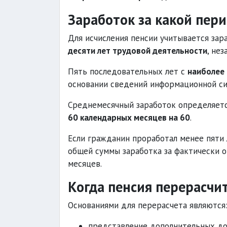
Заработок за какой пер
Для исчисления пенсии учитывается зар
десяти лет трудовой деятельности
, не
Пять последовательных лет с
наиболее
основании сведений информационной си
Среднемесячный заработок определяетс
60 календарных месяцев на 60
.
Если гражданин проработал менее пяти
общей суммы заработка за фактически 
месяцев.
Когда пенсия перерасчи
Основаниями для перерасчета являются
представление дополнительных до