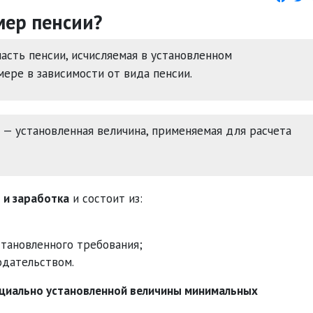
мер пенсии?
асть пенсии, исчисляемая в установленном
ере в зависимости от вида пенсии.
— установленная величина, применяемая для расчета
 и заработка
и состоит из:
становленного требования;
одательством.
ициально установленной величины минимальных