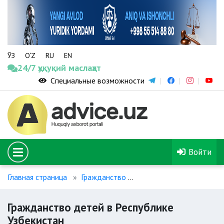
ЎЗ
O‘Z
RU
EN
24/7 ҳуқуқий маслаҳат
Специальные возможности
Войти
Главная страница
Гражданство
Гражданство детей в Ре
Гражданство детей в Республике
Узбекистан