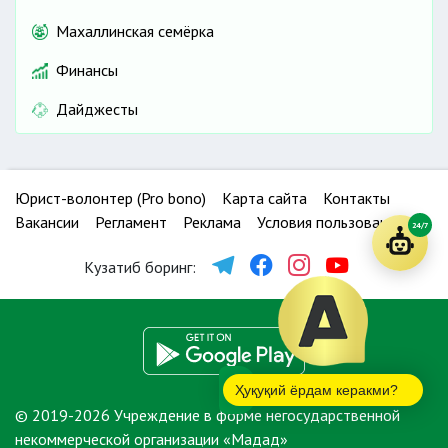
Махаллинская семёрка
Финансы
Дайджесты
Юрист-волонтер (Pro bono)
Карта сайта
Контакты
Вакансии
Регламент
Реклама
Условия пользования
24/7
Кузатиб боринг:
Ҳуқуқий ёрдам керакми?
© 2019-2026 Учреждение в форме негосударственной
некоммерческой организации «Мадад»