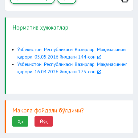
Норматив ҳужжатлар
Ўзбекистон Республикаси Вазирлар Маҳкамасининг
қарори, 05.05.2016 йилдаги 144-сон
Ўзбекистон Республикаси Вазирлар Маҳкамасининг
қарори, 16.04.2026 йилдаги 175-сон
Мақола фойдали бўлдими?
Ҳа
Йўқ