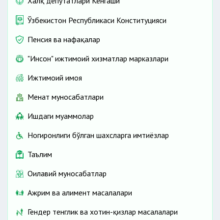
Халқ депутатлари Кенгаши
Ўзбекистон Республикаси Конституцияси
Пенсия ва нафақалар
"Инсон" ижтимоий хизматлар марказлари
Ижтимоий ҳимоя
Меҳнат муносабатлари
Ишдаги муаммолар
Ногиронлиги бўлган шахсларга имтиёзлар
Таълим
Оилавий муносабатлар
Ажрим ва алимент масалалари
Гендер тенглик ва хотин-қизлар масалалари