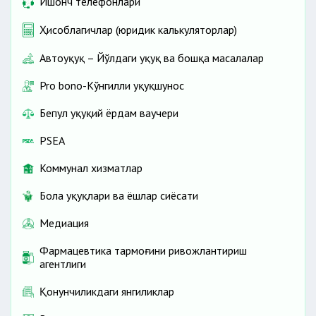
Ишонч телефонлари
Ҳисоблагичлар (юридик калькуляторлар)
Автоҳуқуқ – Йўлдаги ҳуқуқ ва бошқа масалалар
Pro bono-Кўнгилли ҳуқуқшунос
Бепул ҳуқуқий ёрдам ваучери
PSEA
Коммунал хизматлар
Бола ҳуқуқлари ва ёшлар сиёсати
Медиация
Фармацевтика тармоғини ривожлантириш
агентлиги
Қонунчиликдаги янгиликлар