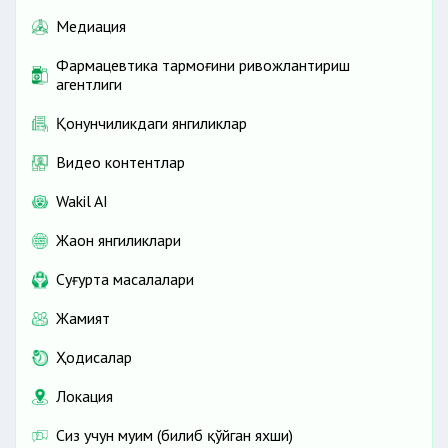
Медиация
Фармацевтика тармоғини ривожлантириш
агентлиги
Қонунчиликдаги янгиликлар
Видео контентлар
Wakil AI
Жаҳон янгиликлари
Cуғурта масалалари
Жамият
Ҳодисалар
Локация
Сиз учун муҳим (билиб қўйган яхши)