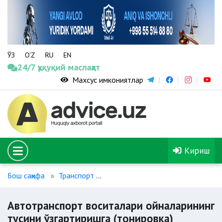
ЎЗ
O‘Z
RU
EN
24/7 ҳуқуқий маслаҳат
Махсус имкониятлар
Кириш
Бош саҳифа
Транспорт
Автотранспорт воситалари ойнал
Автотранспорт воситалари ойналарининг
тусини ўзгартиришга (тонировка)