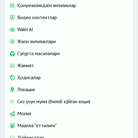
Қонунчиликдаги янгиликлар
Видео контентлар
Wakil AI
Жаҳон янгиликлари
Cуғурта масалалари
Жамият
Ҳодисалар
Локация
Сиз учун муҳим (билиб қўйган яхши)
Молия
Маҳалла "еттилиги"
Дайжестлар