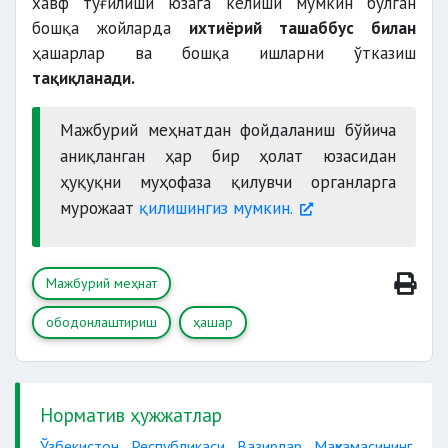
хавф туғилиши юзага келиши мумкин бўлган
бошқа жойларда
ихтиёрий ташаббус билан
ҳашарлар ва бошқа ишларни ўтказиш
тақиқланади.
Мажбурий меҳнатдан фойдаланиш бўйича
аниқланган ҳар бир ҳолат юзасидан
ҳуқуқни муҳофаза қилувчи органларга
мурожаат
қилишингиз мумкин.
Мажбурий меҳнат
ободонлаштириш
ҳашар
Норматив ҳужжатлар
Ўзбекистон Республикаси Вазирлар Маҳкамасининг