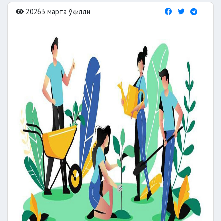
20263 марта ўқилди