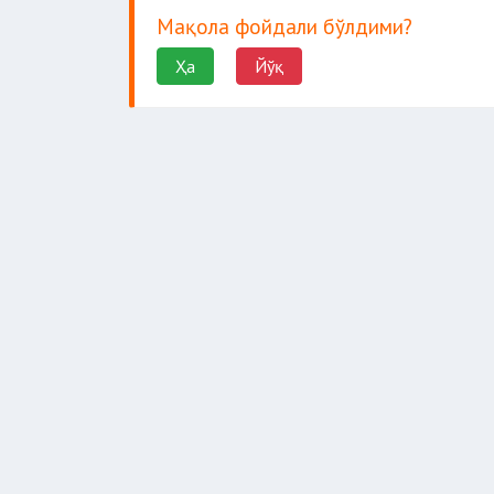
Мақола фойдали бўлдими?
Ҳа
Йўқ