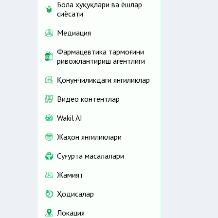
Бола ҳуқуқлари ва ёшлар
сиёсати
Медиация
Фармацевтика тармоғини
ривожлантириш агентлиги
Қонунчиликдаги янгиликлар
Видео контентлар
Wakil AI
Жаҳон янгиликлари
Cуғурта масалалари
Жамият
Ҳодисалар
Локация