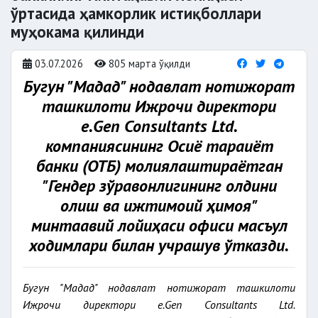
ўртасида ҳамкорлик истиқболлари
муҳокама қилинди
03.07.2026
805 марта ўқилди
Бугун "Мадад" нодавлат нотижорат
ташкилоти Ижрочи директори
e.Gen Consultants Ltd.
компаниясининг Осиё тараққиёт
банки (ОТБ) молиялаштираётган
"Гендер зўравонлигининг олдини
олиш ва ижтимоий ҳимоя"
минтақавий лойиҳаси офиси масъул
ходимлари билан учрашув ўтказди.
Бугун "Мадад" нодавлат нотижорат ташкилоти
Ижрочи директори e.Gen Consultants Ltd.