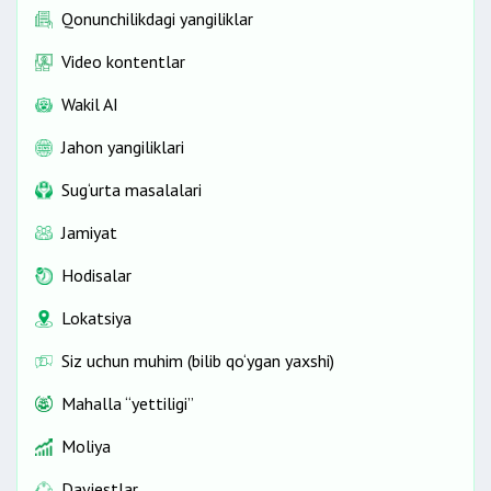
Qonunchilikdagi yangiliklar
Video kontentlar
Wakil AI
Jahon yangiliklari
Sug‘urta masalalari
Jamiyat
Hodisalar
Lokatsiya
Siz uchun muhim (bilib qo‘ygan yaxshi)
Mahalla “yettiligi”
Moliya
Dayjestlar