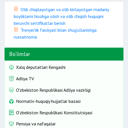
Olib chiqilayotgan va olib kirilayotgan madaniy
boyliklarni hisobga olish va olib chiqish huquqini
beruvchi sertifikatlar berish
Trenyerlik faoliyati bilan shug‘ullanishga
ruxsatnoma
Bo‘limlar
Xalq deputatlari Kengashi
Adliya TV
O'zbekiston Respublikasi Adliya vazirligi
Normativ-huquqiy hujjatlar bazasi
O‘zbekiston Respublikasi Konstitutsiyasi
Pensiya va nafaqalar