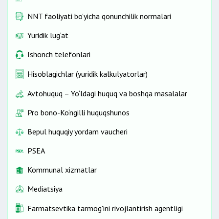
NNT faoliyati bo'yicha qonunchilik normalari
Yuridik lug‘at
Ishonch telefonlari
Hisoblagichlar (yuridik kalkulyatorlar)
Avtohuquq – Yo‘ldagi huquq va boshqa masalalar
Pro bono-Ko‘ngilli huquqshunos
Bepul huquqiy yordam vaucheri
PSEA
Kommunal xizmatlar
Mediatsiya
Farmatsevtika tarmog'ini rivojlantirish agentligi