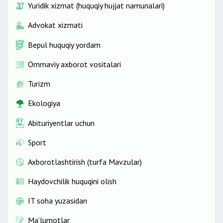
Yuridik xizmat (huquqiy hujjat namunalari)
Advokat xizmati
Bepul huquqiy yordam
Ommaviy axborot vositalari
Turizm
Ekologiya
Abituriyentlar uchun
Sport
Axborotlashtirish (turfa Mavzular)
Haydovchilik huquqini olish
IT soha yuzasidan
Ma’lumotlar