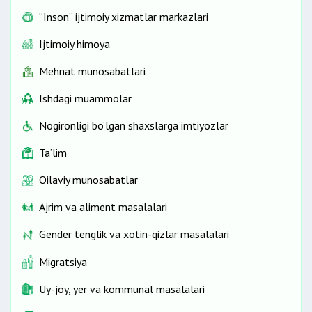
“Inson” ijtimoiy xizmatlar markazlari
Ijtimoiy himoya
Mehnat munosabatlari
Ishdagi muammolar
Nogironligi bo‘lgan shaxslarga imtiyozlar
Ta’lim
Oilaviy munosabatlar
Ajrim va aliment masalalari
Gender tenglik va xotin-qizlar masalalari
Migratsiya
Uy-joy, yer va kommunal masalalari