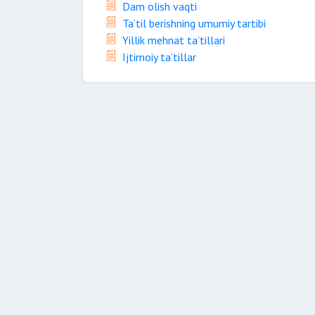
Dam olish vaqti
Ta’til berishning umumiy tartibi
Yillik mehnat ta’tillari
Ijtimoiy ta’tillar