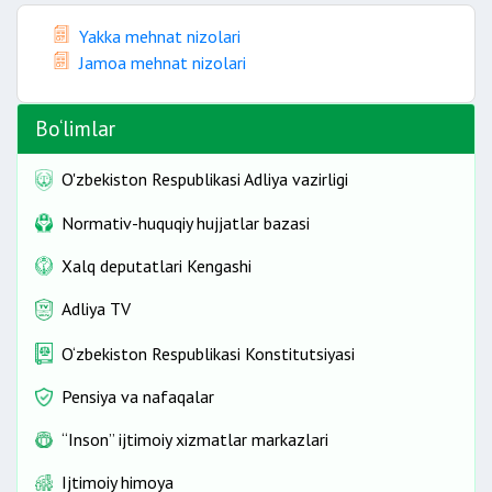
Yakka mehnat nizolari
Jamoa mehnat nizolari
Bo‘limlar
O'zbekiston Respublikasi Adliya vazirligi
Normativ-huquqiy hujjatlar bazasi
Xalq deputatlari Kengashi
Adliya TV
O‘zbekiston Respublikasi Konstitutsiyasi
Pensiya va nafaqalar
“Inson” ijtimoiy xizmatlar markazlari
Ijtimoiy himoya