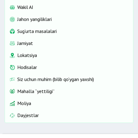
Wakil AI
Jahon yangiliklari
Sug‘urta masalalari
Jamiyat
Lokatsiya
Hodisalar
Siz uchun muhim (bilib qo‘ygan yaxshi)
Mahalla “yettiligi”
Moliya
Dayjestlar