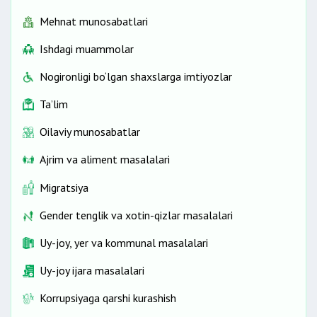
Mehnat munosabatlari
Ishdagi muammolar
Nogironligi bo‘lgan shaxslarga imtiyozlar
Ta’lim
Oilaviy munosabatlar
Ajrim va aliment masalalari
Migratsiya
Gender tenglik va xotin-qizlar masalalari
Uy-joy, yer va kommunal masalalari
Uy-joy ijara masalalari
Korrupsiyaga qarshi kurashish