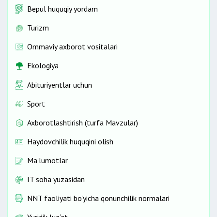
Bepul huquqiy yordam
Turizm
Ommaviy axborot vositalari
Ekologiya
Abituriyentlar uchun
Sport
Axborotlashtirish (turfa Mavzular)
Haydovchilik huquqini olish
Ma’lumotlar
IT soha yuzasidan
NNT faoliyati bo'yicha qonunchilik normalari