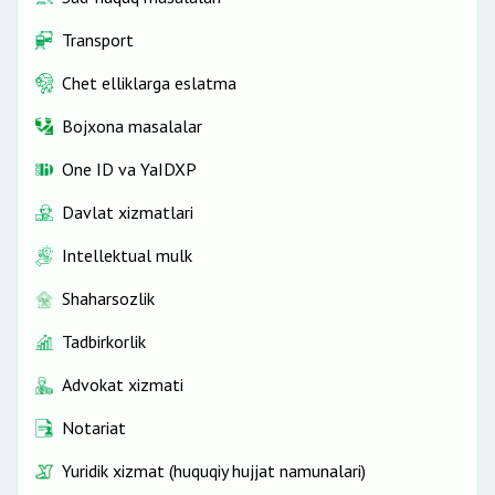
Transport
Chet elliklarga eslatma
Bojxona masalalar
One ID vа YaIDXP
Davlat xizmatlari
Intellektual mulk
Shaharsozlik
Tadbirkorlik
Advokat xizmati
Notariat
Yuridik xizmat (huquqiy hujjat namunalari)