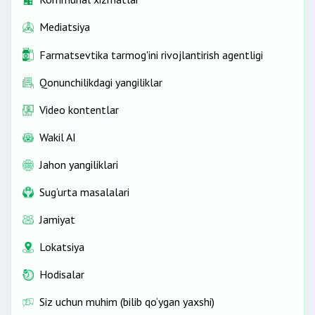
Mediatsiya
Farmatsevtika tarmog'ini rivojlantirish agentligi
Qonunchilikdagi yangiliklar
Video kontentlar
Wakil AI
Jahon yangiliklari
Sug‘urta masalalari
Jamiyat
Lokatsiya
Hodisalar
Siz uchun muhim (bilib qo‘ygan yaxshi)