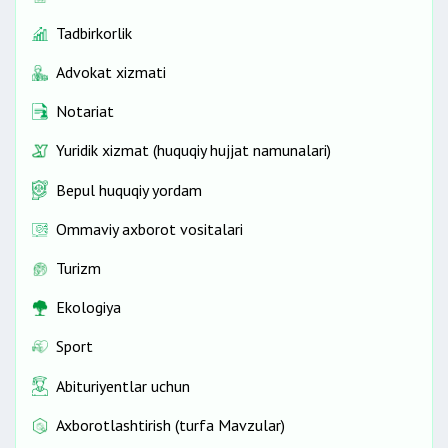
Tadbirkorlik
Advokat xizmati
Notariat
Yuridik xizmat (huquqiy hujjat namunalari)
Bepul huquqiy yordam
Ommaviy axborot vositalari
Turizm
Ekologiya
Sport
Abituriyentlar uchun
Axborotlashtirish (turfa Mavzular)