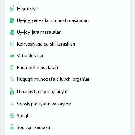
Migratsiya
Uy-joy, yer va kommunal masalalari
Uy-joy ijara masalalari
Korrupsiyaga qarshi kurashish
Vatandoshlar
Fuqarolik masalalari
Huquqni muhozafa qiluvchi organlar
Umumiy harbiy majburiyat
Siyosiy partiyalar va saylov
Soliqlar
Sog‘liqni saqlash