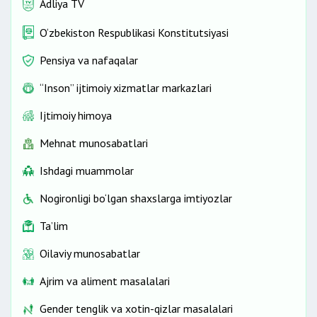
Adliya TV
O‘zbekiston Respublikasi Konstitutsiyasi
Pensiya va nafaqalar
“Inson” ijtimoiy xizmatlar markazlari
Ijtimoiy himoya
Mehnat munosabatlari
Ishdagi muammolar
Nogironligi bo‘lgan shaxslarga imtiyozlar
Ta’lim
Oilaviy munosabatlar
Ajrim va aliment masalalari
Gender tenglik va xotin-qizlar masalalari