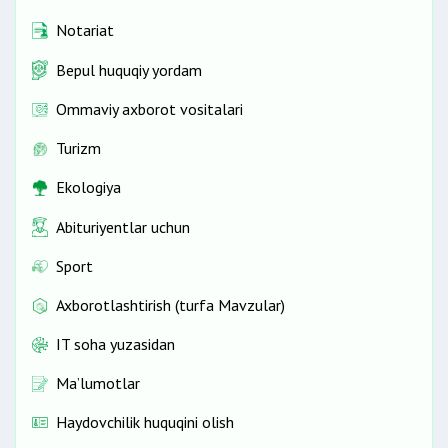
Notariat
Bepul huquqiy yordam
Ommaviy axborot vositalari
Turizm
Ekologiya
Abituriyentlar uchun
Sport
Axborotlashtirish (turfa Mavzular)
IT soha yuzasidan
Ma’lumotlar
Haydovchilik huquqini olish