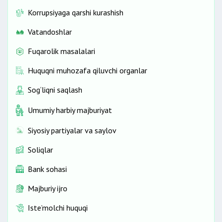
Korrupsiyaga qarshi kurashish
Vatandoshlar
Fuqarolik masalalari
Huquqni muhozafa qiluvchi organlar
Sog‘liqni saqlash
Umumiy harbiy majburiyat
Siyosiy partiyalar va saylov
Soliqlar
Bank sohasi
Majburiy ijro
Iste’molchi huquqi