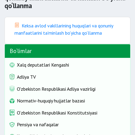
qo‘llanma
Keksa avlod vakillarining huquqlari va qonuniy
manfaatlarini ta’minlash bo‘yicha qo‘llanma
Bo‘limlar
Xalq deputatlari Kengashi
Adliya TV
O'zbekiston Respublikasi Adliya vazirligi
Normativ-huquqiy hujjatlar bazasi
O‘zbekiston Respublikasi Konstitutsiyasi
Pensiya va nafaqalar