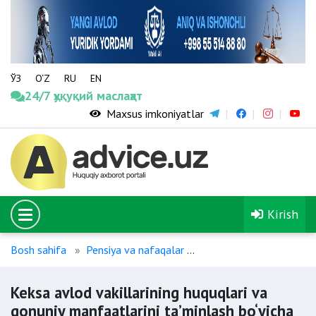
ЎЗ
O‘Z
RU
EN
24/7 ҳуқуқий маслаҳат
Maxsus imkoniyatlar
Kirish
Bosh sahifa
Pensiya va nafaqalar
Keksa avlod vakillarini
Keksa avlod vakillarining huquqlari va
qonuniy manfaatlarini taʼminlash bo‘yicha