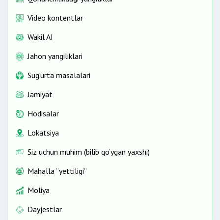
Video kontentlar
Wakil AI
Jahon yangiliklari
Sug‘urta masalalari
Jamiyat
Hodisalar
Lokatsiya
Siz uchun muhim (bilib qo‘ygan yaxshi)
Mahalla “yettiligi”
Moliya
Dayjestlar