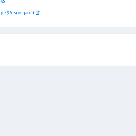
gi 796-son qarori