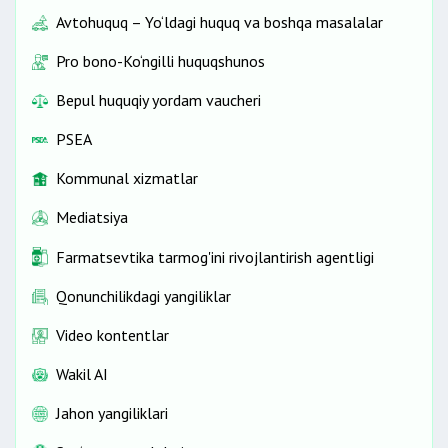
Avtohuquq – Yo‘ldagi huquq va boshqa masalalar
Pro bono-Ko‘ngilli huquqshunos
Bepul huquqiy yordam vaucheri
PSEA
Kommunal xizmatlar
Mediatsiya
Farmatsevtika tarmog'ini rivojlantirish agentligi
Qonunchilikdagi yangiliklar
Video kontentlar
Wakil AI
Jahon yangiliklari