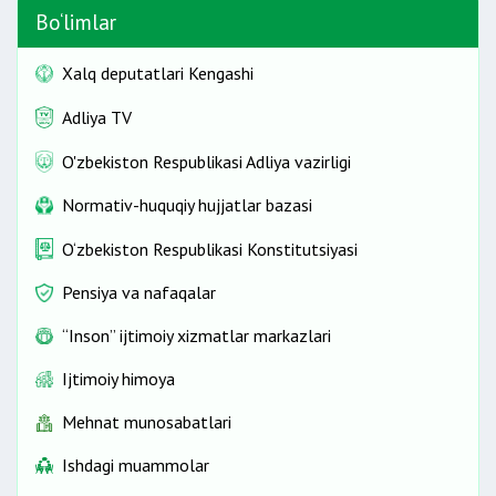
Bo‘limlar
Xalq deputatlari Kengashi
Adliya TV
O'zbekiston Respublikasi Adliya vazirligi
Normativ-huquqiy hujjatlar bazasi
O‘zbekiston Respublikasi Konstitutsiyasi
Pensiya va nafaqalar
“Inson” ijtimoiy xizmatlar markazlari
Ijtimoiy himoya
Mehnat munosabatlari
Ishdagi muammolar