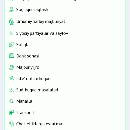
Sog‘liqni saqlash
Umumiy harbiy majburiyat
Siyosiy partiyalar va saylov
Soliqlar
Bank sohasi
Majburiy ijro
Iste’molchi huquqi
Sud-huquq masalalari
Mahalla
Transport
Chet elliklarga eslatma