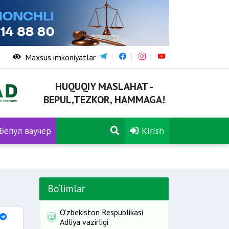
Maxsus imkoniyatlar
HUQUQIY MASLAHAT -
BEPUL,TEZKOR, HAMMAGA!
Бепул ваучер
Kirish
Bo‘limlar
O'zbekiston Respublikasi
Adliya vazirligi