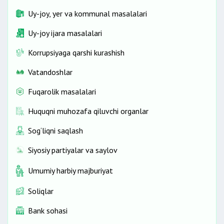
Uy-joy, yer va kommunal masalalari
Uy-joy ijara masalalari
Korrupsiyaga qarshi kurashish
Vatandoshlar
Fuqarolik masalalari
Huquqni muhozafa qiluvchi organlar
Sog‘liqni saqlash
Siyosiy partiyalar va saylov
Umumiy harbiy majburiyat
Soliqlar
Bank sohasi