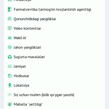
Farmatsevtika tarmog'ini rivojlantirish agentligi
Qonunchilikdagi yangiliklar
Video kontentlar
Wakil AI
Jahon yangiliklari
Sug‘urta masalalari
Jamiyat
Hodisalar
Lokatsiya
Siz uchun muhim (bilib qo‘ygan yaxshi)
Mahalla “yettiligi”