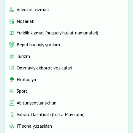
Advokat xizmati
Notariat
Yuridik xizmat (huquqiy hujjat namunalari)
Bepul huquqiy yordam
Turizm
Ommaviy axborot vositalari
Ekologiya
Sport
Abituriyentlar uchun
Axborotlashtirish (turfa Mavzular)
IT soha yuzasidan