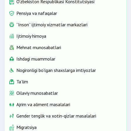
O‘zbekiston Respublikasi Konstitutsiyasi
Pensiya va nafaqalar
“Inson” ijtimoiy xizmatlar markazlari
Ijtimoiy himoya
Mehnat munosabatlari
Ishdagi muammolar
Nogironligi bo‘lgan shaxslarga imtiyozlar
Ta’lim
Oilaviy munosabatlar
Ajrim va aliment masalalari
Gender tenglik va xotin-qizlar masalalari
Migratsiya