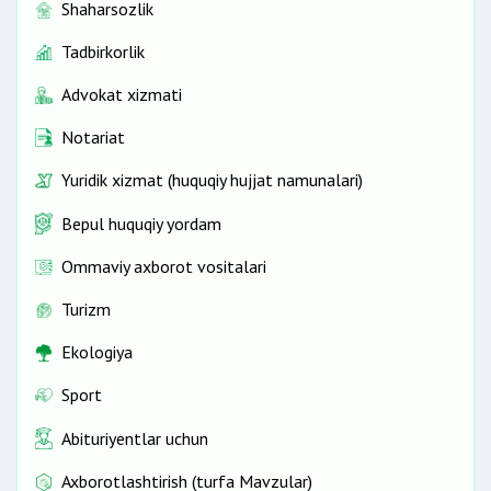
Shaharsozlik
Tadbirkorlik
Advokat xizmati
Notariat
Yuridik xizmat (huquqiy hujjat namunalari)
Bepul huquqiy yordam
Ommaviy axborot vositalari
Turizm
Ekologiya
Sport
Abituriyentlar uchun
Axborotlashtirish (turfa Mavzular)