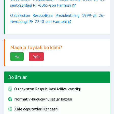
sentyabrdagi PF-6065-son Farmoni
O‘zbekiston Respublikasi Prezidentining 1999-yil 26-
fevraldagi PF-2240-son Farmoni
Maqola foydali bo‘ldimi?
Ha
Yo'q
Bo‘limlar
O'zbekiston Respublikasi Adliya vazirligi
Normativ-huquqiy hujjatlar bazasi
Xalq deputatlari Kengashi