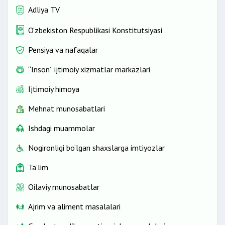
Adliya TV
O‘zbekiston Respublikasi Konstitutsiyasi
Pensiya va nafaqalar
“Inson” ijtimoiy xizmatlar markazlari
Ijtimoiy himoya
Mehnat munosabatlari
Ishdagi muammolar
Nogironligi bo‘lgan shaxslarga imtiyozlar
Ta’lim
Oilaviy munosabatlar
Ajrim va aliment masalalari