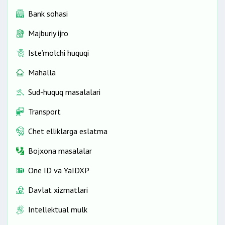
Bank sohasi
Majburiy ijro
Iste’molchi huquqi
Mahalla
Sud-huquq masalalari
Transport
Chet elliklarga eslatma
Bojxona masalalar
One ID vа YaIDXP
Davlat xizmatlari
Intellektual mulk