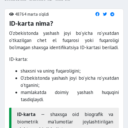
48764 marta o'qildi
ID-karta nima?
O‘zbekistonda yashash joyi bo‘yicha ro‘yxatdan
o‘tkazilgan chet el fuqarosi yoki fuqaroligi
bo‘lmagan shaxsga identifikatsiya ID-kartasi beriladi.
ID-karta:
shaxsni va uning fuqaroligini;
O‘zbekistonda yashash joyi bo‘yicha ro‘yxatdan
o‘tganini;
mamlakatda doimiy yashash huquqini
tasdiqlaydi.
ID-karta
— shaxsga oid biografik va
biometrik ma’lumotlar joylashtirilgan