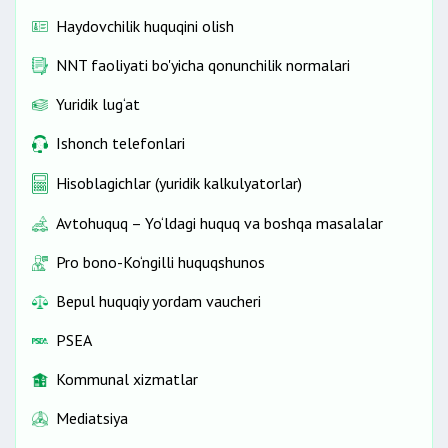
Haydovchilik huquqini olish
NNT faoliyati bo'yicha qonunchilik normalari
Yuridik lug‘at
Ishonch telefonlari
Hisoblagichlar (yuridik kalkulyatorlar)
Avtohuquq – Yo‘ldagi huquq va boshqa masalalar
Pro bono-Ko‘ngilli huquqshunos
Bepul huquqiy yordam vaucheri
PSEA
Kommunal xizmatlar
Mediatsiya