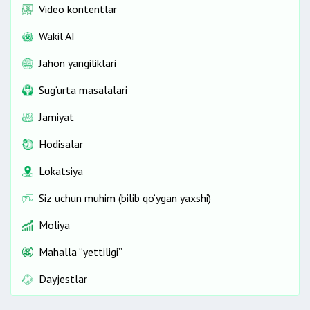
Video kontentlar
Wakil AI
Jahon yangiliklari
Sug‘urta masalalari
Jamiyat
Hodisalar
Lokatsiya
Siz uchun muhim (bilib qo‘ygan yaxshi)
Moliya
Mahalla “yettiligi”
Dayjestlar