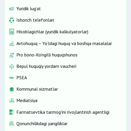
Yuridik lug‘at
Ishonch telefonlari
Hisoblagichlar (yuridik kalkulyatorlar)
Avtohuquq – Yo‘ldagi huquq va boshqa masalalar
Pro bono-Ko‘ngilli huquqshunos
Bepul huquqiy yordam vaucheri
PSEA
Kommunal xizmatlar
Mediatsiya
Farmatsevtika tarmog'ini rivojlantirish agentligi
Qonunchilikdagi yangiliklar