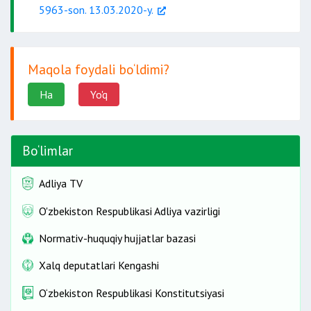
5963-son. 13.03.2020-y.
Maqola foydali bo‘ldimi?
Ha
Yo'q
Bo‘limlar
Adliya TV
O'zbekiston Respublikasi Adliya vazirligi
Normativ-huquqiy hujjatlar bazasi
Xalq deputatlari Kengashi
O‘zbekiston Respublikasi Konstitutsiyasi