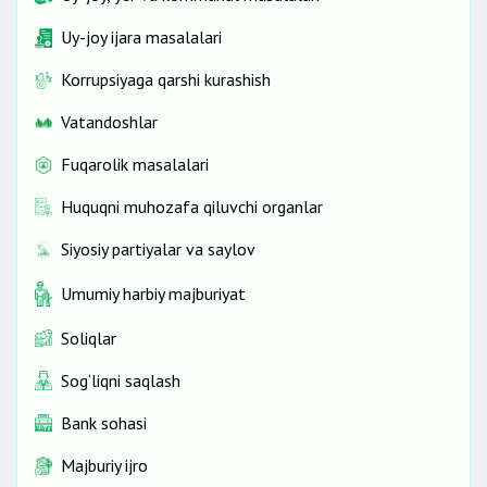
Uy-joy ijara masalalari
Korrupsiyaga qarshi kurashish
Vatandoshlar
Fuqarolik masalalari
Huquqni muhozafa qiluvchi organlar
Siyosiy partiyalar va saylov
Umumiy harbiy majburiyat
Soliqlar
Sog‘liqni saqlash
Bank sohasi
Majburiy ijro