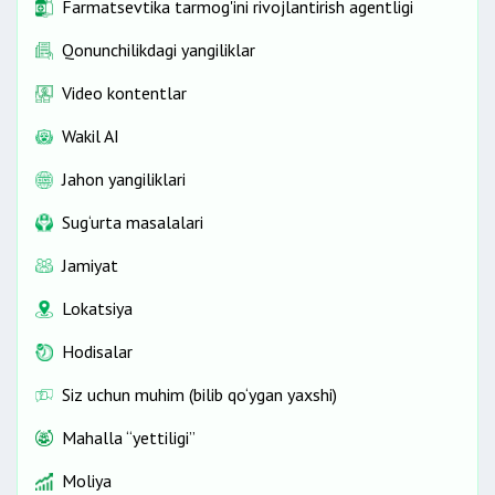
Farmatsevtika tarmog'ini rivojlantirish agentligi
Qonunchilikdagi yangiliklar
Video kontentlar
Wakil AI
Jahon yangiliklari
Sug‘urta masalalari
Jamiyat
Lokatsiya
Hodisalar
Siz uchun muhim (bilib qo‘ygan yaxshi)
Mahalla “yettiligi”
Moliya