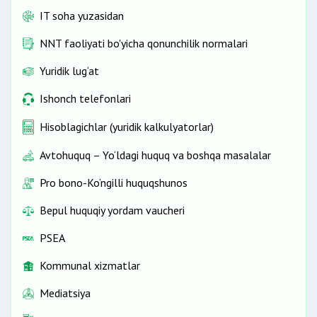
IT soha yuzasidan
NNT faoliyati bo'yicha qonunchilik normalari
Yuridik lug‘at
Ishonch telefonlari
Hisoblagichlar (yuridik kalkulyatorlar)
Avtohuquq – Yo‘ldagi huquq va boshqa masalalar
Pro bono-Ko‘ngilli huquqshunos
Bepul huquqiy yordam vaucheri
PSEA
Kommunal xizmatlar
Mediatsiya