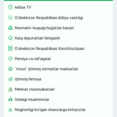
Adliya TV
O'zbekiston Respublikasi Adliya vazirligi
Normativ-huquqiy hujjatlar bazasi
Xalq deputatlari Kengashi
O‘zbekiston Respublikasi Konstitutsiyasi
Pensiya va nafaqalar
“Inson” ijtimoiy xizmatlar markazlari
Ijtimoiy himoya
Mehnat munosabatlari
Ishdagi muammolar
Nogironligi bo‘lgan shaxslarga imtiyozlar