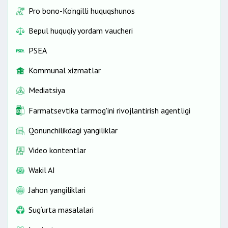
Pro bono-Ko‘ngilli huquqshunos
Bepul huquqiy yordam vaucheri
PSEA
Kommunal xizmatlar
Mediatsiya
Farmatsevtika tarmog'ini rivojlantirish agentligi
Qonunchilikdagi yangiliklar
Video kontentlar
Wakil AI
Jahon yangiliklari
Sug‘urta masalalari