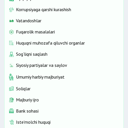
Korrupsiyaga qarshi kurashish
Vatandoshlar
Fuqarolik masalalari
Huquqni muhozafa qiluvchi organlar
Sog‘liqni saqlash
Siyosiy partiyalar va saylov
Umumiy harbiy majburiyat
Soliqlar
Majburiy ijro
Bank sohasi
Iste’molchi huquqi