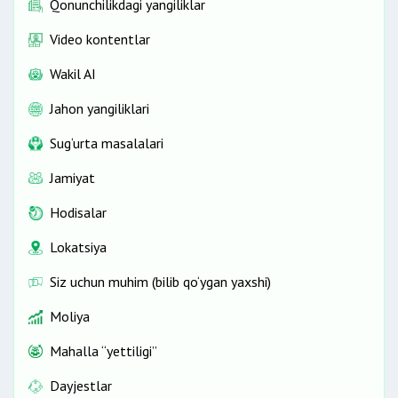
Qonunchilikdagi yangiliklar
Video kontentlar
Wakil AI
Jahon yangiliklari
Sug‘urta masalalari
Jamiyat
Hodisalar
Lokatsiya
Siz uchun muhim (bilib qo‘ygan yaxshi)
Moliya
Mahalla “yettiligi”
Dayjestlar