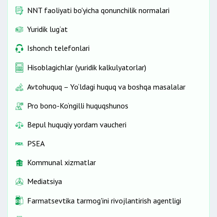
NNT faoliyati bo'yicha qonunchilik normalari
Yuridik lug‘at
Ishonch telefonlari
Hisoblagichlar (yuridik kalkulyatorlar)
Avtohuquq – Yo‘ldagi huquq va boshqa masalalar
Pro bono-Ko‘ngilli huquqshunos
Bepul huquqiy yordam vaucheri
PSEA
Kommunal xizmatlar
Mediatsiya
Farmatsevtika tarmog'ini rivojlantirish agentligi