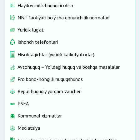
Haydovchilik huquqini olish
NNT faoliyati bo'yicha qonunchilik normalari
Yuridik lug‘at
Ishonch telefonlari
Hisoblagichlar (yuridik kalkulyatorlar)
Avtohuquq – Yo‘ldagi huquq va boshqa masalalar
Pro bono-Ko‘ngilli huquqshunos
Bepul huquqiy yordam vaucheri
PSEA
Kommunal xizmatlar
Mediatsiya