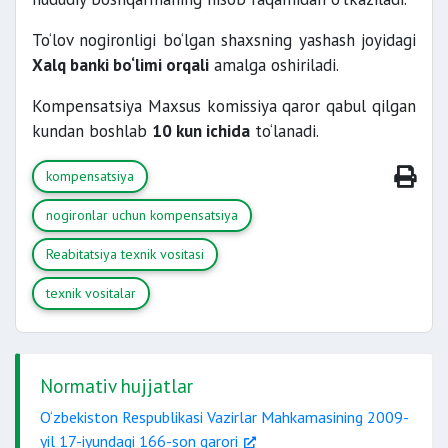
To‘lov nogironligi bo‘lgan shaxsning yashash joyidagi
Xalq banki bo‘limi orqali
amalga oshiriladi.
Kompensatsiya Maxsus komissiya qaror qabul qilgan
kundan boshlab
10 kun ichida
to‘lanadi.
kompensatsiya
nogironlar uchun kompensatsiya
Reabitatsiya texnik vositasi
texnik vositalar
Normativ hujjatlar
O‘zbekiston Respublikasi Vazirlar Mahkamasining 2009-
yil 17-iyundagi 166-son qarori