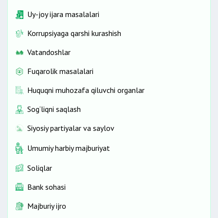
Uy-joy ijara masalalari
Korrupsiyaga qarshi kurashish
Vatandoshlar
Fuqarolik masalalari
Huquqni muhozafa qiluvchi organlar
Sog‘liqni saqlash
Siyosiy partiyalar va saylov
Umumiy harbiy majburiyat
Soliqlar
Bank sohasi
Majburiy ijro