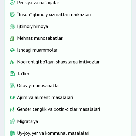
Pensiya va nafaqalar
“Inson” ijtimoiy xizmatlar markazlari
Ijtimoiy himoya
Mehnat munosabatlari
Ishdagi muammolar
Nogironligi bo‘lgan shaxslarga imtiyozlar
Ta’lim
Oilaviy munosabatlar
Ajrim va aliment masalalari
Gender tenglik va xotin-qizlar masalalari
Migratsiya
Uy-joy, yer va kommunal masalalari