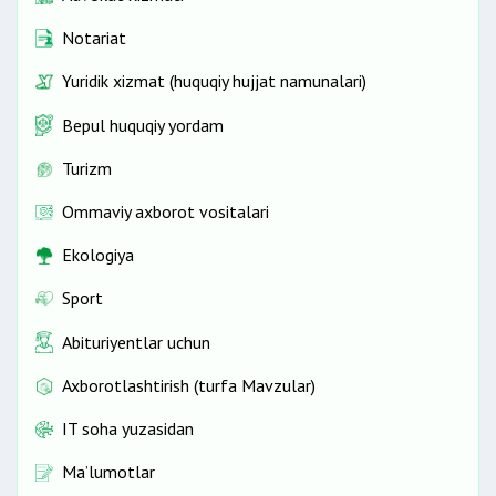
Notariat
Yuridik xizmat (huquqiy hujjat namunalari)
Bepul huquqiy yordam
Turizm
Ommaviy axborot vositalari
Ekologiya
Sport
Abituriyentlar uchun
Axborotlashtirish (turfa Mavzular)
IT soha yuzasidan
Ma’lumotlar