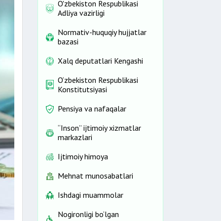
O'zbekiston Respublikasi
Adliya vazirligi
Normativ-huquqiy hujjatlar
bazasi
Xalq deputatlari Kengashi
O‘zbekiston Respublikasi
Konstitutsiyasi
Pensiya va nafaqalar
“Inson” ijtimoiy xizmatlar
markazlari
Ijtimoiy himoya
Mehnat munosabatlari
Ishdagi muammolar
Nogironligi bo‘lgan