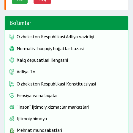
Bo‘limlar
O'zbekiston Respublikasi Adliya vazirligi
Normativ-huquqiy hujjatlar bazasi
Xalq deputatlari Kengashi
Adliya TV
O‘zbekiston Respublikasi Konstitutsiyasi
Pensiya va nafaqalar
“Inson” ijtimoiy xizmatlar markazlari
Ijtimoiy himoya
Mehnat munosabatlari