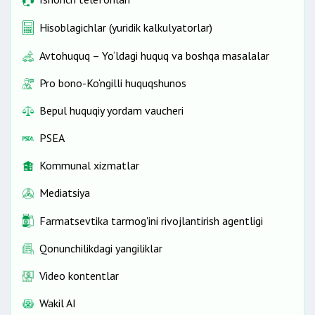
Hisoblagichlar (yuridik kalkulyatorlar)
Avtohuquq – Yo‘ldagi huquq va boshqa masalalar
Pro bono-Ko‘ngilli huquqshunos
Bepul huquqiy yordam vaucheri
PSEA
Kommunal xizmatlar
Mediatsiya
Farmatsevtika tarmog'ini rivojlantirish agentligi
Qonunchilikdagi yangiliklar
Video kontentlar
Wakil AI