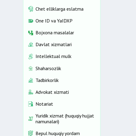
Chet elliklarga eslatma
One ID vа YaIDXP
Bojxona masalalar
Davlat xizmatlari
Intellektual mulk
Shaharsozlik
Tadbirkorlik
Advokat xizmati
Notariat
Yuridik xizmat (huquqiy hujjat
namunalari)
Bepul huquqiy yordam