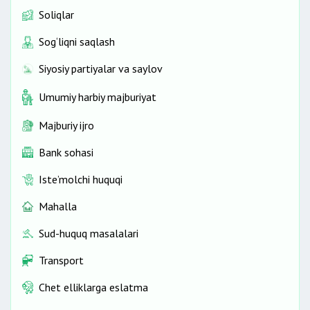
Soliqlar
Sog‘liqni saqlash
Siyosiy partiyalar va saylov
Umumiy harbiy majburiyat
Majburiy ijro
Bank sohasi
Iste’molchi huquqi
Mahalla
Sud-huquq masalalari
Transport
Chet elliklarga eslatma