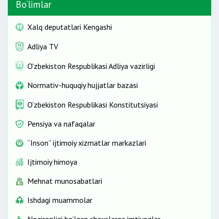
Bo‘limlar
Xalq deputatlari Kengashi
Adliya TV
O'zbekiston Respublikasi Adliya vazirligi
Normativ-huquqiy hujjatlar bazasi
O‘zbekiston Respublikasi Konstitutsiyasi
Pensiya va nafaqalar
“Inson” ijtimoiy xizmatlar markazlari
Ijtimoiy himoya
Mehnat munosabatlari
Ishdagi muammolar