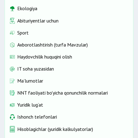
Ekologiya
Abituriyentlar uchun
Sport
Axborotlashtirish (turfa Mavzular)
Haydovchilik huquqini olish
IT soha yuzasidan
Ma’lumotlar
NNT faoliyati bo'yicha qonunchilik normalari
Yuridik lug‘at
Ishonch telefonlari
Hisoblagichlar (yuridik kalkulyatorlar)