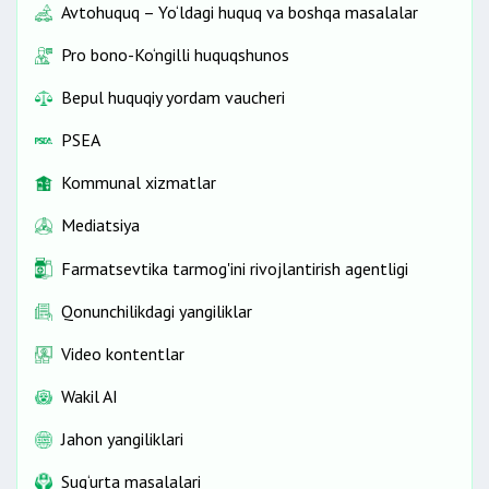
Avtohuquq – Yo‘ldagi huquq va boshqa masalalar
Pro bono-Ko‘ngilli huquqshunos
Bepul huquqiy yordam vaucheri
PSEA
Kommunal xizmatlar
Mediatsiya
Farmatsevtika tarmog'ini rivojlantirish agentligi
Qonunchilikdagi yangiliklar
Video kontentlar
Wakil AI
Jahon yangiliklari
Sug‘urta masalalari