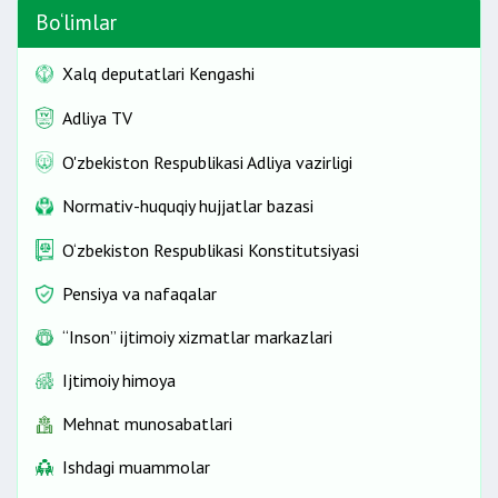
Bo‘limlar
Xalq deputatlari Kengashi
Adliya TV
O'zbekiston Respublikasi Adliya vazirligi
Normativ-huquqiy hujjatlar bazasi
O‘zbekiston Respublikasi Konstitutsiyasi
Pensiya va nafaqalar
“Inson” ijtimoiy xizmatlar markazlari
Ijtimoiy himoya
Mehnat munosabatlari
Ishdagi muammolar