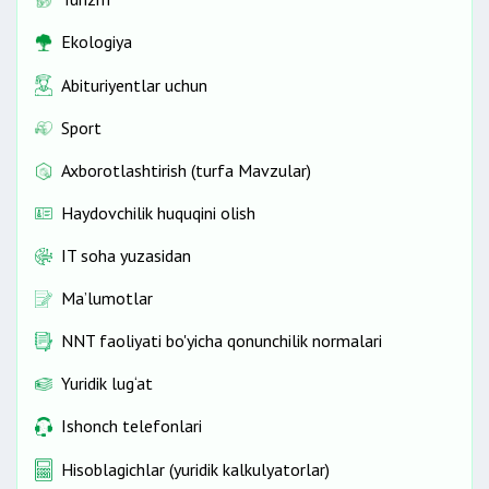
Ekologiya
Abituriyentlar uchun
Sport
Axborotlashtirish (turfa Mavzular)
Haydovchilik huquqini olish
IT soha yuzasidan
Ma’lumotlar
NNT faoliyati bo'yicha qonunchilik normalari
Yuridik lug‘at
Ishonch telefonlari
Hisoblagichlar (yuridik kalkulyatorlar)