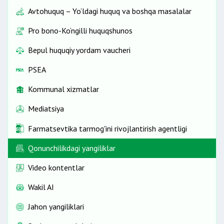
Avtohuquq – Yo‘ldagi huquq va boshqa masalalar
Pro bono-Ko‘ngilli huquqshunos
Bepul huquqiy yordam vaucheri
PSEA
Kommunal xizmatlar
Mediatsiya
Farmatsevtika tarmog'ini rivojlantirish agentligi
Qonunchilikdagi yangiliklar
Video kontentlar
Wakil AI
Jahon yangiliklari