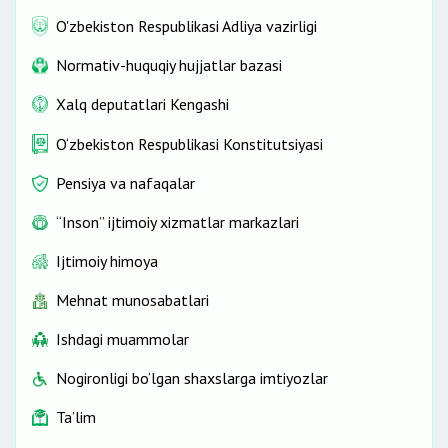
O'zbekiston Respublikasi Adliya vazirligi
Normativ-huquqiy hujjatlar bazasi
Xalq deputatlari Kengashi
O‘zbekiston Respublikasi Konstitutsiyasi
Pensiya va nafaqalar
“Inson” ijtimoiy xizmatlar markazlari
Ijtimoiy himoya
Mehnat munosabatlari
Ishdagi muammolar
Nogironligi bo‘lgan shaxslarga imtiyozlar
Ta’lim