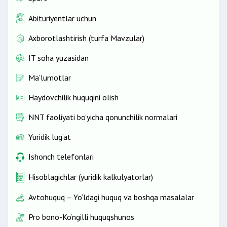
Abituriyentlar uchun
Axborotlashtirish (turfa Mavzular)
IT soha yuzasidan
Ma’lumotlar
Haydovchilik huquqini olish
NNT faoliyati bo'yicha qonunchilik normalari
Yuridik lug‘at
Ishonch telefonlari
Hisoblagichlar (yuridik kalkulyatorlar)
Avtohuquq – Yo‘ldagi huquq va boshqa masalalar
Pro bono-Ko‘ngilli huquqshunos