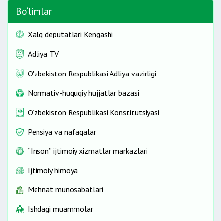
Bo‘limlar
Xalq deputatlari Kengashi
Adliya TV
O'zbekiston Respublikasi Adliya vazirligi
Normativ-huquqiy hujjatlar bazasi
O‘zbekiston Respublikasi Konstitutsiyasi
Pensiya va nafaqalar
“Inson” ijtimoiy xizmatlar markazlari
Ijtimoiy himoya
Mehnat munosabatlari
Ishdagi muammolar