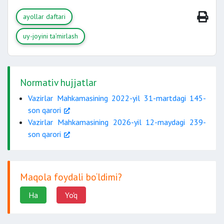
ayollar daftari
uy-joyini ta’mirlash
Normativ hujjatlar
Vazirlar Mahkamasining 2022-yil 31-martdagi 145-
son qarori
Vazirlar Mahkamasining 2026-yil 12-maydagi 239-
son qarori
Maqola foydali bo‘ldimi?
Ha
Yo'q