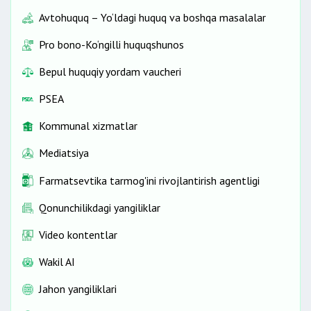
Avtohuquq – Yo‘ldagi huquq va boshqa masalalar
Pro bono-Ko‘ngilli huquqshunos
Bepul huquqiy yordam vaucheri
PSEA
Kommunal xizmatlar
Mediatsiya
Farmatsevtika tarmog'ini rivojlantirish agentligi
Qonunchilikdagi yangiliklar
Video kontentlar
Wakil AI
Jahon yangiliklari