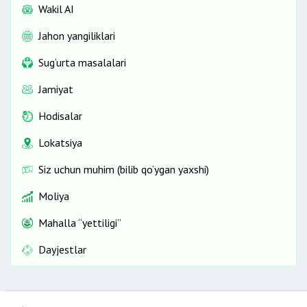
Wakil AI
Jahon yangiliklari
Sug‘urta masalalari
Jamiyat
Hodisalar
Lokatsiya
Siz uchun muhim (bilib qo‘ygan yaxshi)
Moliya
Mahalla “yettiligi”
Dayjestlar