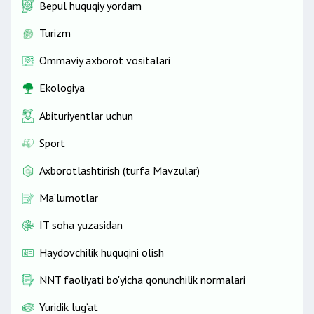
Bepul huquqiy yordam
Turizm
Ommaviy axborot vositalari
Ekologiya
Abituriyentlar uchun
Sport
Axborotlashtirish (turfa Mavzular)
Ma’lumotlar
IT soha yuzasidan
Haydovchilik huquqini olish
NNT faoliyati bo'yicha qonunchilik normalari
Yuridik lug‘at