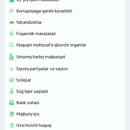
Korrupsiyaga qarshi kurashish
Vatandoshlar
Fuqarolik masalalari
Huquqni muhozafa qiluvchi organlar
Umumiy harbiy majburiyat
Siyosiy partiyalar va saylov
Soliqlar
Sog‘liqni saqlash
Bank sohasi
Majburiy ijro
Iste’molchi huquqi