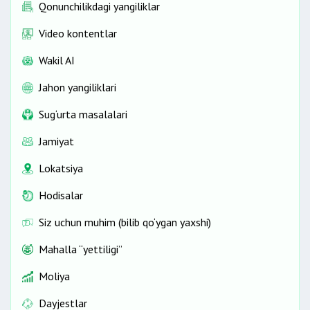
Qonunchilikdagi yangiliklar
Video kontentlar
Wakil AI
Jahon yangiliklari
Sug‘urta masalalari
Jamiyat
Lokatsiya
Hodisalar
Siz uchun muhim (bilib qo‘ygan yaxshi)
Mahalla “yettiligi”
Moliya
Dayjestlar