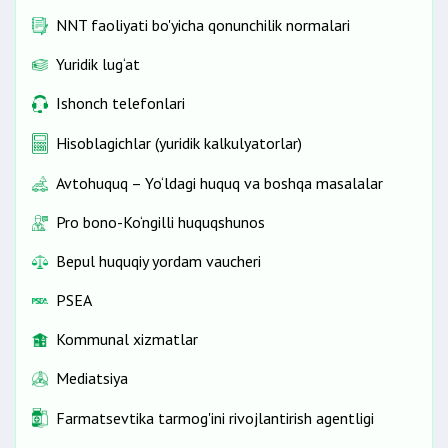
NNT faoliyati bo'yicha qonunchilik normalari
Yuridik lug‘at
Ishonch telefonlari
Hisoblagichlar (yuridik kalkulyatorlar)
Avtohuquq – Yo‘ldagi huquq va boshqa masalalar
Pro bono-Ko‘ngilli huquqshunos
Bepul huquqiy yordam vaucheri
PSEA
Kommunal xizmatlar
Mediatsiya
Farmatsevtika tarmog'ini rivojlantirish agentligi