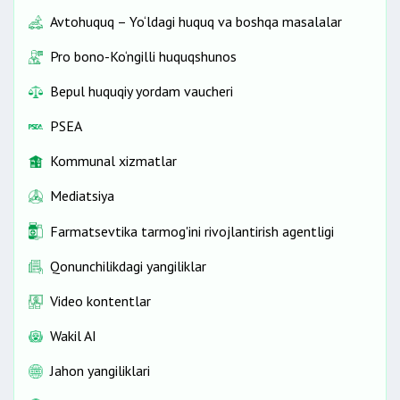
Avtohuquq – Yo‘ldagi huquq va boshqa masalalar
Pro bono-Ko‘ngilli huquqshunos
Bepul huquqiy yordam vaucheri
PSEA
Kommunal xizmatlar
Mediatsiya
Farmatsevtika tarmog'ini rivojlantirish agentligi
Qonunchilikdagi yangiliklar
Video kontentlar
Wakil AI
Jahon yangiliklari