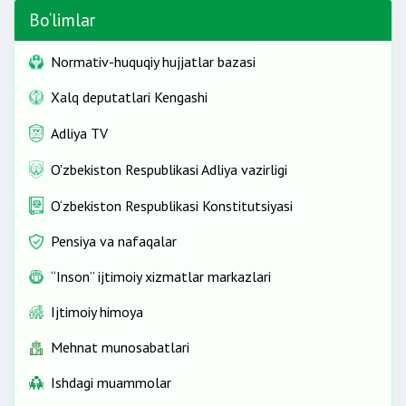
Bo‘limlar
Normativ-huquqiy hujjatlar bazasi
Xalq deputatlari Kengashi
Adliya TV
O'zbekiston Respublikasi Adliya vazirligi
O‘zbekiston Respublikasi Konstitutsiyasi
Pensiya va nafaqalar
“Inson” ijtimoiy xizmatlar markazlari
Ijtimoiy himoya
Mehnat munosabatlari
Ishdagi muammolar