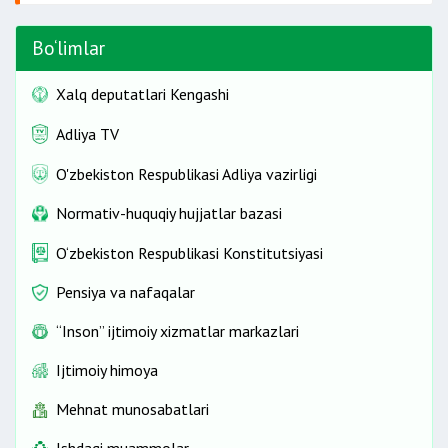
Bo‘limlar
Xalq deputatlari Kengashi
Adliya TV
O'zbekiston Respublikasi Adliya vazirligi
Normativ-huquqiy hujjatlar bazasi
O‘zbekiston Respublikasi Konstitutsiyasi
Pensiya va nafaqalar
“Inson” ijtimoiy xizmatlar markazlari
Ijtimoiy himoya
Mehnat munosabatlari