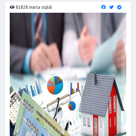
81828 marta o'qildi