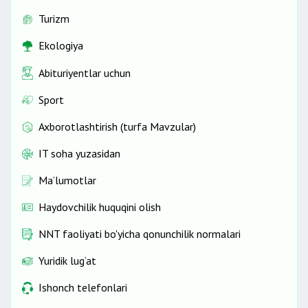
Turizm
Ekologiya
Abituriyentlar uchun
Sport
Axborotlashtirish (turfa Mavzular)
IT soha yuzasidan
Ma’lumotlar
Haydovchilik huquqini olish
NNT faoliyati bo'yicha qonunchilik normalari
Yuridik lug‘at
Ishonch telefonlari