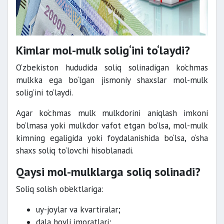
Kimlar mol-mulk solig‘ini to‘laydi?
O‘zbekiston hududida soliq solinadigan ko‘chmas
mulkka ega bo‘lgan jismoniy shaxslar mol-mulk
solig‘ini to‘laydi.
Agar ko‘chmas mulk mulkdorini aniqlash imkoni
bo‘lmasa yoki mulkdor vafot etgan bo‘lsa, mol-mulk
kimning egaligida yoki foydalanishida bo‘lsa, o‘sha
shaxs soliq to‘lovchi hisoblanadi.
Qaysi mol-mulklarga soliq solinadi?
Soliq solish ob’ektlariga:
uy-joylar va kvartiralar;
dala hovli imoratlari;