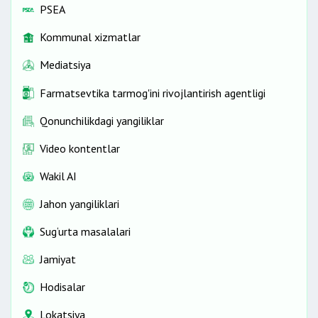
PSEA
Kommunal xizmatlar
Mediatsiya
Farmatsevtika tarmog'ini rivojlantirish agentligi
Qonunchilikdagi yangiliklar
Video kontentlar
Wakil AI
Jahon yangiliklari
Sug‘urta masalalari
Jamiyat
Hodisalar
Lokatsiya