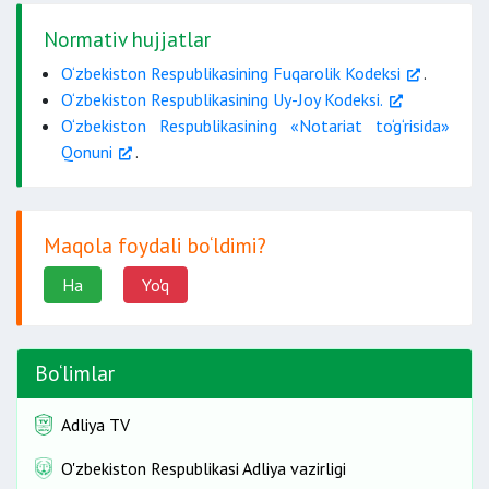
Normativ hujjatlar
O‘zbekiston Respublikasining Fuqarolik Kodeksi
.
O‘zbekiston Respublikasining Uy-Joy Kodeksi.
O‘zbekiston Respublikasining «Notariat to‘g‘risida»
Qonuni
.
Maqola foydali bo‘ldimi?
Ha
Yo'q
Bo‘limlar
Adliya TV
O'zbekiston Respublikasi Adliya vazirligi