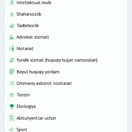
Intellektual mulk
Shaharsozlik
Tadbirkorlik
Advokat xizmati
Notariat
Yuridik xizmat (huquqiy hujjat namunalari)
Bepul huquqiy yordam
Ommaviy axborot vositalari
Turizm
Ekologiya
Abituriyentlar uchun
Sport