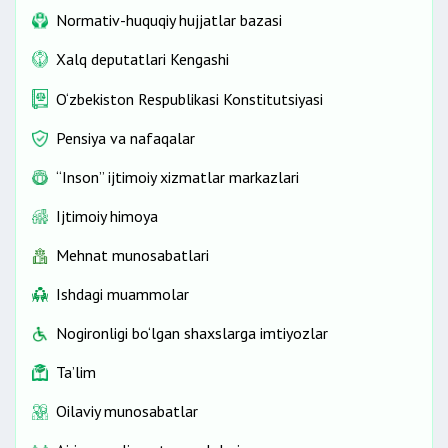
Normativ-huquqiy hujjatlar bazasi
Xalq deputatlari Kengashi
O‘zbekiston Respublikasi Konstitutsiyasi
Pensiya va nafaqalar
“Inson” ijtimoiy xizmatlar markazlari
Ijtimoiy himoya
Mehnat munosabatlari
Ishdagi muammolar
Nogironligi bo‘lgan shaxslarga imtiyozlar
Ta’lim
Oilaviy munosabatlar