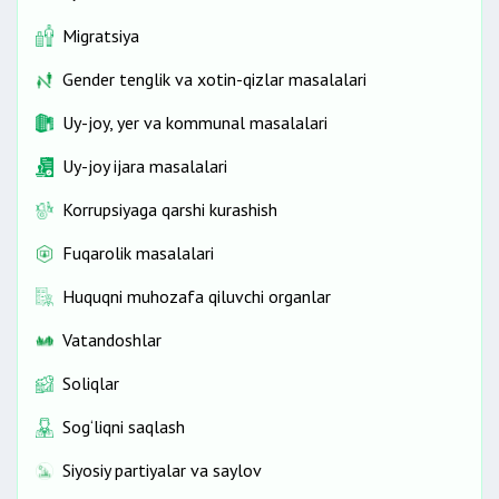
Migratsiya
Gender tenglik va xotin-qizlar masalalari
Uy-joy, yer va kommunal masalalari
Uy-joy ijara masalalari
Korrupsiyaga qarshi kurashish
Fuqarolik masalalari
Huquqni muhozafa qiluvchi organlar
Vatandoshlar
Soliqlar
Sog‘liqni saqlash
Siyosiy partiyalar va saylov