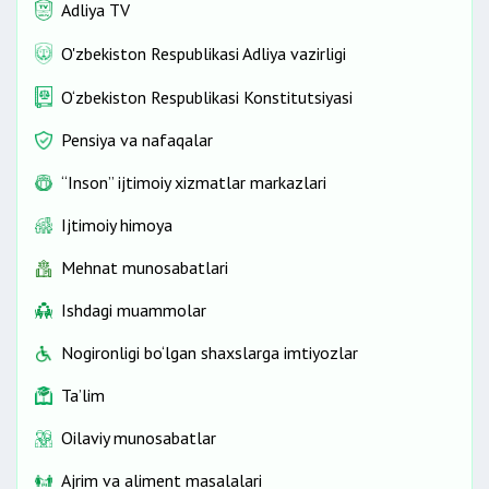
Adliya TV
O'zbekiston Respublikasi Adliya vazirligi
O‘zbekiston Respublikasi Konstitutsiyasi
Pensiya va nafaqalar
“Inson” ijtimoiy xizmatlar markazlari
Ijtimoiy himoya
Mehnat munosabatlari
Ishdagi muammolar
Nogironligi bo‘lgan shaxslarga imtiyozlar
Ta’lim
Oilaviy munosabatlar
Ajrim va aliment masalalari