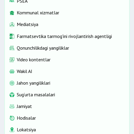
PSEA
Kommunal xizmatlar
Mediatsiya
Farmatsevtika tarmog'ini rivojlantirish agentligi
Qonunchilikdagi yangiliklar
Video kontentlar
Wakil AI
Jahon yangiliklari
Sug‘urta masalalari
Jamiyat
Hodisalar
Lokatsiya