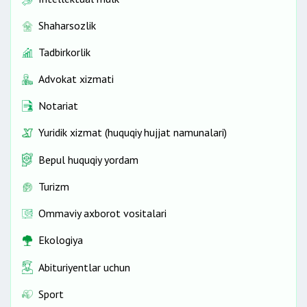
Shaharsozlik
Tadbirkorlik
Advokat xizmati
Notariat
Yuridik xizmat (huquqiy hujjat namunalari)
Bepul huquqiy yordam
Turizm
Ommaviy axborot vositalari
Ekologiya
Abituriyentlar uchun
Sport