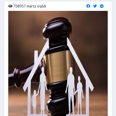
708957 marta o'qildi